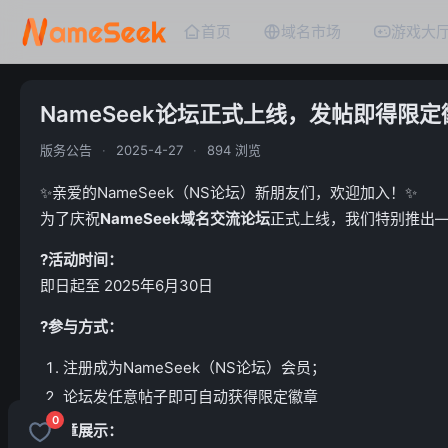
首页
域名市场
游戏大
NameSeek论坛正式上线，发帖即得限定
版务公告
·
2025-4-27
·
894 浏览
✨
亲爱的NameSeek（NS论坛）新朋友们，欢迎加入！
✨
为了庆祝
NameSeek域名交流论坛
正式上线，我们特别推出
?活动时间：
即日起至 2025年6月30日
?参与方式：
注册成为NameSeek（NS论坛）会员；
论坛发任意帖子即可自动获得限定徽章
0
?徽章展示：