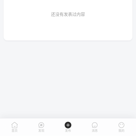
还没有发表过内容
首页
发现
发布
消息
我的