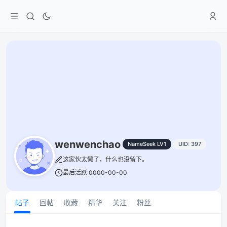
wenwenchao
NameSeek LV1
UID: 397
这家伙太懒了，什么也没留下。
最后活跃 0000-00-00
帖子
回帖
收藏
精华
关注
粉丝