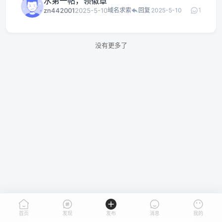
水第一帖，领徽章
1
zn442001
2025-5-10
域名求索
回复
2025-5-10
没有更多了
首页
发现
发布
消息
我的