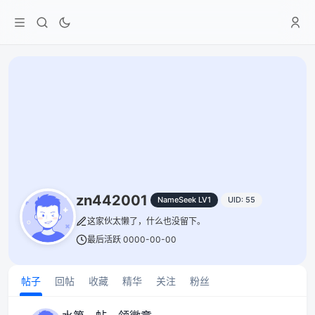
zn442001
NameSeek LV1
UID: 55
这家伙太懒了，什么也没留下。
最后活跃 0000-00-00
帖子
回帖
收藏
精华
关注
粉丝