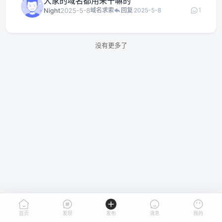
大家的域名都用来干嘛的
1
Night
2025-5-8
域名求索
回复
2025-5-8
没有更多了
首页
发现
发布
消息
我的