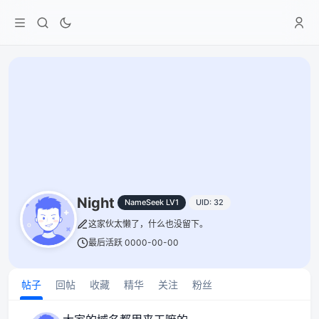
Night
NameSeek LV1
UID: 32
这家伙太懒了，什么也没留下。
最后活跃 0000-00-00
帖子
回帖
收藏
精华
关注
粉丝