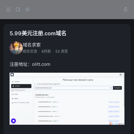
5.99美元注册.com域名
域名求索
综合交流
·
8月前
·
53 浏览
注册地址：olitt.com