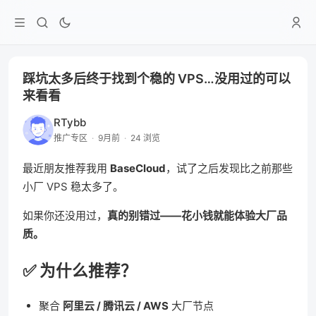
踩坑太多后终于找到个稳的 VPS…没用过的可以
来看看
RTybb
推广专区
·
9月前
·
24 浏览
最近朋友推荐我用
BaseCloud
，试了之后发现比之前那些
小厂 VPS 稳太多了。
如果你还没用过，
真的别错过——花小钱就能体验大厂品
质。
✅
为什么推荐？
聚合
阿里云 / 腾讯云 / AWS
大厂节点