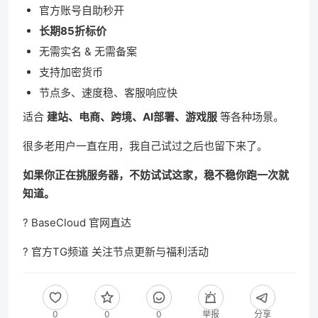
官方账号自助秒开
长期85折标价
无需实名 & 无需备案
支持加密货币
节点多、速度稳、客服响应快
适合
建站、电商、跨境、AI部署、游戏服
等各种场景。
很多老用户一直在用，我自己试过之后也留下来了。
如果你正在挑服务器，不妨试试这家，稳不稳你跑一次就
知道。
?
BaseCloud 官网直达
?
官方TG频道
关注节点更新与福利活动
0
0
0
举报
分享