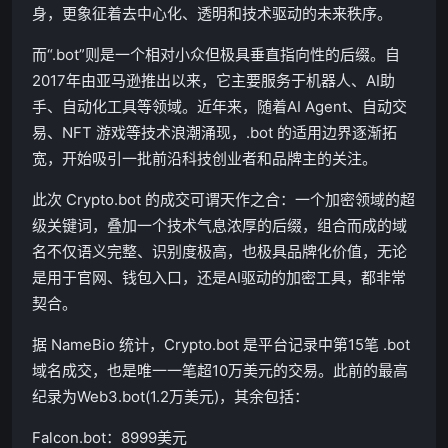
身，更象征着去中心化、透明和技术驱动的未来秩序。
而“.bot”则是一个相对小众但极具垂直指向性的后缀。自
2017年由亚马逊推出以来，它主要服务于机器人、AI助
手、自动化工具等领域。近年来，随着
AI Agent
、自动交
易、NFT 游戏等技术浪潮涌现，.bot 的适用边界逐渐拓
宽，开始吸引一批前沿科技创业者和品牌主的关注。
此次 Crypto.bot 的成交可谓天作之合：一个加密领域的超
级关键词，叠加一个技术气息浓厚的后缀，组合而成的域
名不仅语义完整、识别度极高，也极具品牌化价值，无论
是用于官网、钱包入口，还是AI驱动的加密工具，都非常
契合。
据 NameBio 统计，Crypto.bot 是平台记录中第15笔 .bot
域名成交，也是唯一一笔超10万美元的交易。此前的最高
纪录为Web3.bot(1.2万美元)，其余包括：
Falcon.bot：8999美元