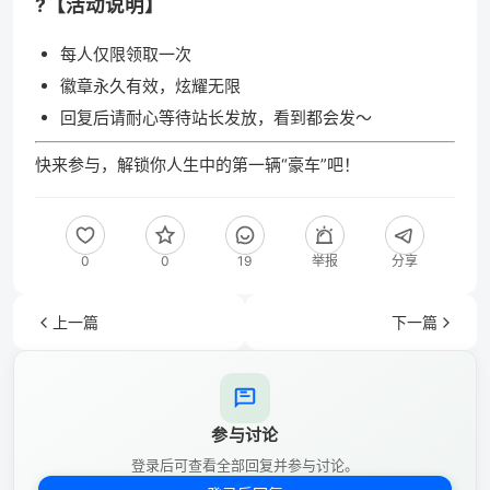
?【活动说明】
每人仅限领取一次
徽章永久有效，炫耀无限
回复后请耐心等待站长发放，看到都会发～
快来参与，解锁你人生中的第一辆“豪车”吧！
0
0
19
举报
分享
上一篇
下一篇
参与讨论
登录后可查看全部回复并参与讨论。