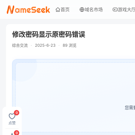
首页
域名市场
游戏大
修改密码显示原密码错误
综合交流
·
2025-6-23
·
89 浏览
您需
0
点赞
0