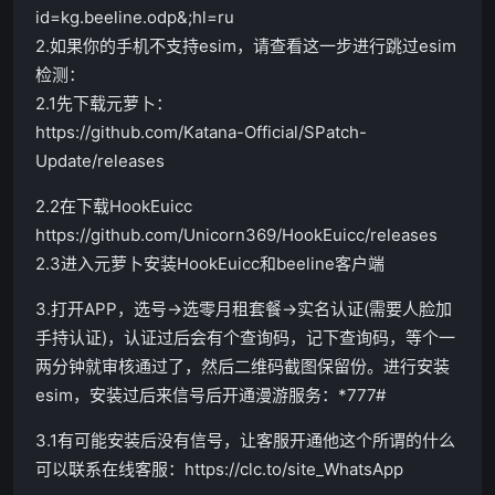
id=kg.beeline.odp&;hl=ru
2.如果你的手机不支持esim，请查看这一步进行跳过esim
检测：
2.1先下载元萝卜：
https://github.com/Katana-Official/SPatch-
Update/releases
2.2在下载HookEuicc
https://github.com/Unicorn369/HookEuicc/releases
2.3进入元萝卜安装HookEuicc和beeline客户端
3.打开APP，选号->选零月租套餐->实名认证(需要人脸加
手持认证)，认证过后会有个查询码，记下查询码，等个一
两分钟就审核通过了，然后二维码截图保留份。进行安装
esim，安装过后来信号后开通漫游服务：*777#
3.1有可能安装后没有信号，让客服开通他这个所谓的什么
可以联系在线客服：https://clc.to/site_WhatsApp