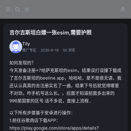
吉尔吉斯坦白嫖一张esim,需要护照
Tily
推广专区
·
2025-6-18
·
50 浏览
如何发现的？
今天准备注册+7哈萨克斯坦的esim，结果误打误撞下载成
了吉尔吉斯坦的beeline app，哈哈哈，是不是很无语，我
还认认真真的去注册实名了一遍，结果下号后就觉得哪里
不对劲，咋手机号这么长。。后面才知道前面多出来的
996是国家的区号.话不多说，直接上流程..
以下所有步骤基于安卓进行操作：
1.前往谷歌商店下载APP：
https://play.google.com/store/apps/details?