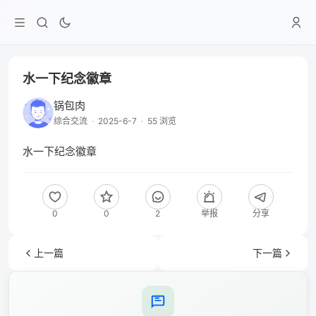
水一下纪念徽章
锅包肉
综合交流
·
2025-6-7
·
55 浏览
水一下纪念徽章
0
0
2
举报
分享
上一篇
下一篇