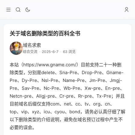
关于域名删除类型的百科全书
域名求索
综合交流
·
2025-6-7
·
63 浏览
本站（https://www.gname.com/）目前支持二十一种删
除类型，分别是delete、Sna-Pre、Drop-Pre、Gname-
Pre、Dy-Pre、Nsl-Pre、Name-Pre、Jm-Pre、Jmgj-
Pre、Sav-Pre、Nc-Pre、Wb-Pre、Xw-pre、En-pre、
Netcn-pre、Aligj-pre、Cr-pre、Rr-pre、Tx-Pre；并且
目前域名后缀仅支持com、net、cc、tv、org、cn、
top、vip、xyz、icu、cyou、bond，请务必认真仔细了解
以下删除类型的介绍说明，避免在域名预订过程中产生不
必要的误会。