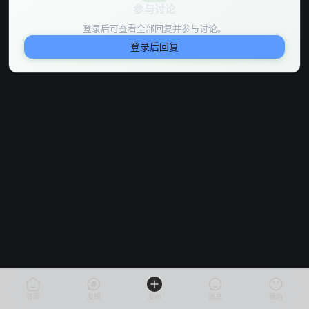
参与讨论
登录后可查看全部回复并参与讨论。
登录后回复
首页
发现
发布
消息
我的