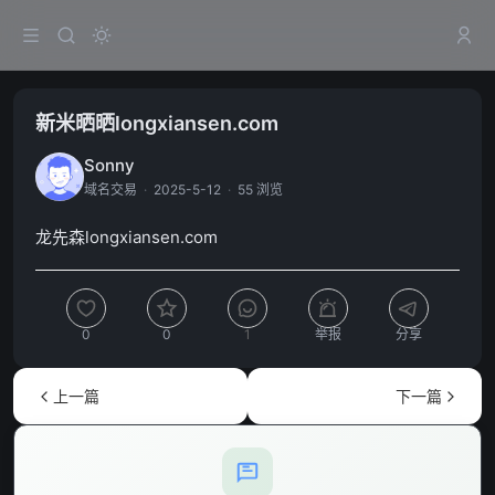
新米晒晒longxiansen.com
Sonny
域名交易
·
2025-5-12
·
55 浏览
龙先森longxiansen.com
0
0
1
举报
分享
上一篇
下一篇