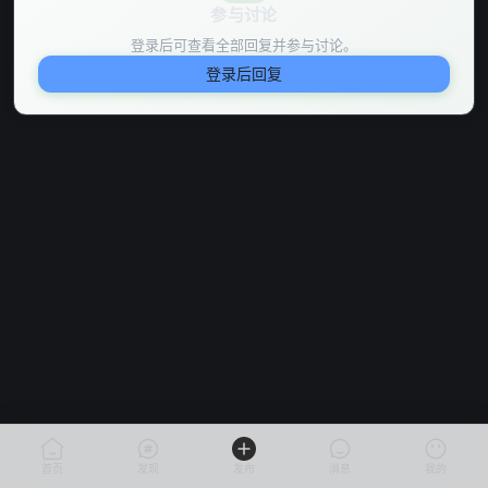
参与讨论
登录后可查看全部回复并参与讨论。
登录后回复
首页
发现
发布
消息
我的