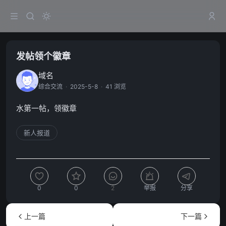
发帖领个徽章
域名
综合交流
·
2025-5-8
·
41 浏览
水第一帖，领徽章
新人报道
0
0
2
举报
分享
上一篇
下一篇