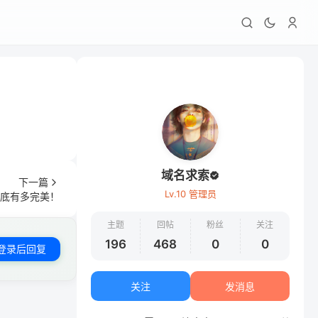
域名求索
下一篇
Lv.10 管理员
到底有多完美！
主题
回帖
粉丝
关注
196
468
0
0
登录后回复
关注
发消息