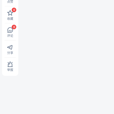
点赞
0
收藏
0
评论
分享
举报