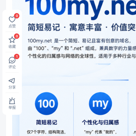
0
点赞
0
收藏
1
评论
分享
举报