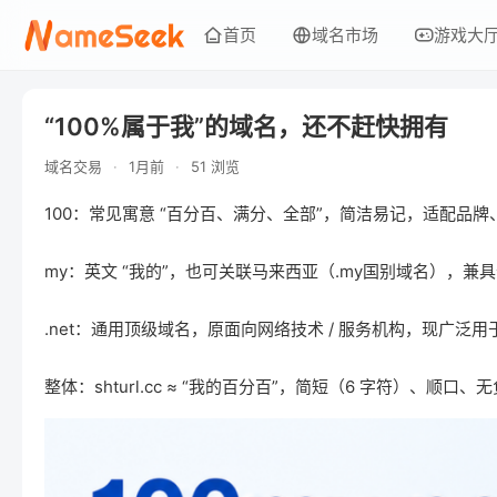
首页
域名市场
游戏大
“100%属于我”的域名，还不赶快拥有
域名交易
·
1月前
·
51 浏览
100：常见寓意 “百分百、满分、全部”，简洁易记，适配品
my：英文 “我的”，也可关联马来西亚（.my国别域名），兼
.net：通用顶级域名，原面向网络技术 / 服务机构，现广泛
整体：shturl.cc ≈ “我的百分百”，简短（6 字符）、