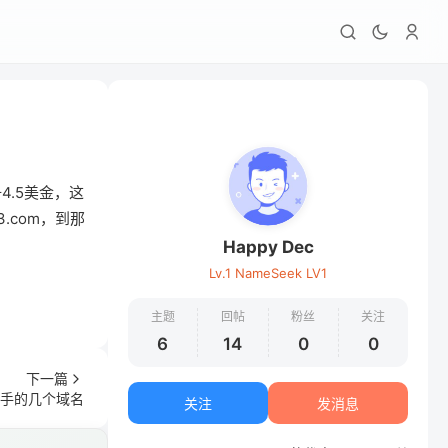
4.5美金，这
3.com，到那
Happy Dec
Lv.1 NameSeek LV1
主题
回帖
粉丝
关注
6
14
0
0
下一篇
手的几个域名
关注
发消息