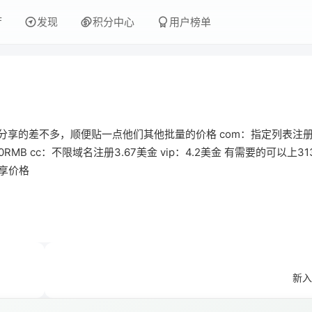
厅
发现
积分中心
用户榜单
分享的差不多，顺便贴一点他们其他批量的价格 com：指定列表注册
MB cc：不限域名注册3.67美金 vip：4.2美金 有需要的可以上31
享价格
新入