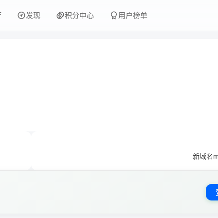
厅
发现
积分中心
用户榜单
新域名me