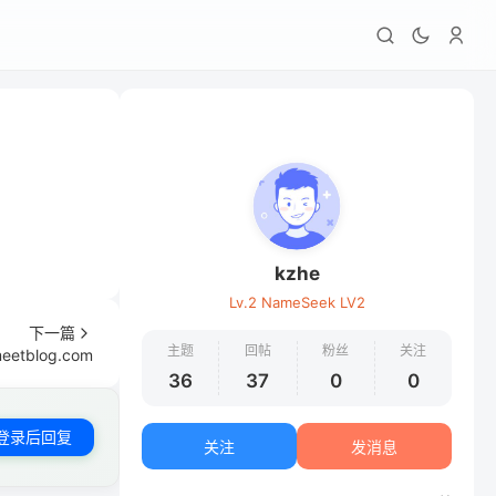
kzhe
Lv.2 NameSeek LV2
下一篇
主题
回帖
粉丝
关注
etblog.com
36
37
0
0
登录后回复
关注
发消息