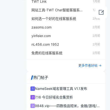
TWT Link
1月前
网站工具-TWT Chat智能客服系统
1月前
如何选一个好的在线客服系统
2月前
zasoms.com
2月前
yinfeier.com
2月前
nL456.com 1952
2月前
免费的在线客服系统
2月前
更多作者好帖 →
热门帖子
NameSeek域名管理工具 V1.1发布
1
7.16 今日好域名合集赏析
2
9848.vip——四数极品短米，金融/游戏/会员平台首选 ?
3