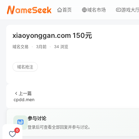
首页
域名市场
游戏大
xiaoyonggan.com 150元
域名交易
·
3月前
·
34 浏览
域名抢注
上一篇
cpdd.men
参与讨论
登录后可查看全部回复并参与讨论。
0