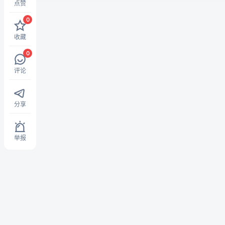
点赞
0
收藏
0
评论
分享
举报