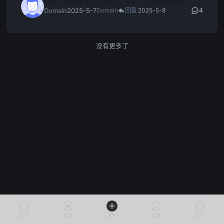
这个论坛是干什么的？专门讨论我的吗？
4
Domain
2025-5-7
Domain
回复
2025-5-8
没有更多了
首页
发现
发布
消息
我的