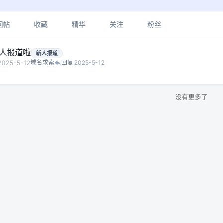
回帖
收藏
精华
关注
粉丝
新人报道啦
新人报道
2025-5-12
域名求索
回复
2025-5-12
没有更多了