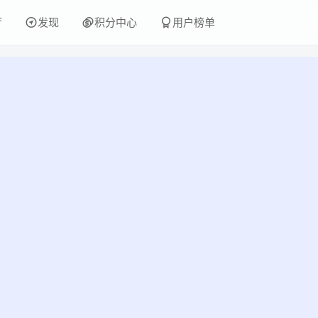
厅
发现
积分中心
用户榜单