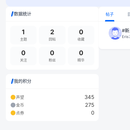
数据统计
帖子
#
1
2
0
Eris
主题
回帖
收藏
0
0
0
关注
粉丝
精华
我的积分
345
声望
275
金币
0
点券