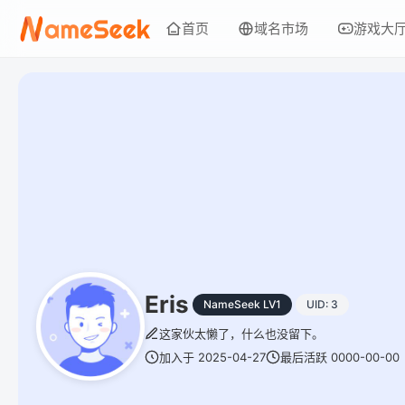
首页
域名市场
游戏大
Eris
NameSeek LV1
UID: 3
这家伙太懒了，什么也没留下。
加入于 2025-04-27
最后活跃 0000-00-00