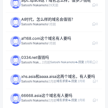
aipc.space这个域名怎么样，值多少钱呢
0
Satoshi Nakamoto
29天前
AI时代，怎么样的域名会值钱？
0
Satoshi Nakamoto
1月前
af168.com这个域名有人要吗
0
Satoshi Nakamoto
1月前
0334.net值钱吗
2
Satoshi Nakamoto
2月前
Satoshi Nakamoto
回复
2月前
xhs.asia和aaaa.aisa这两个域名，有人要吗
1
Satoshi Nakamoto
2月前
域名求索
回复
2月前
66668.asia这个域名有人要吗
1
Satoshi Nakamoto
2月前
域名求索
回复
2月前