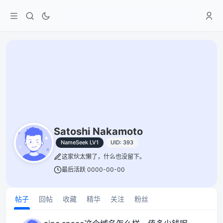
Satoshi Nakamoto
NameSeek LV1
UID: 393
这家伙太懒了，什么也没留下。
最后活跃 0000-00-00
帖子
回帖
收藏
精华
关注
粉丝