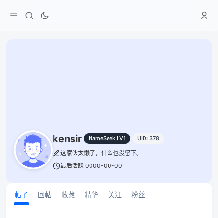
kensir
NameSeek LV1
UID: 378
这家伙太懒了，什么也没留下。
最后活跃 0000-00-00
帖子
回帖
收藏
精华
关注
粉丝