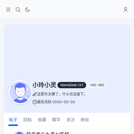
小玲小灵
NameSeek LV1
UID: 360
这家伙太懒了，什么也没留下。
最后活跃 0000-00-00
帖子
回帖
收藏
精华
关注
粉丝