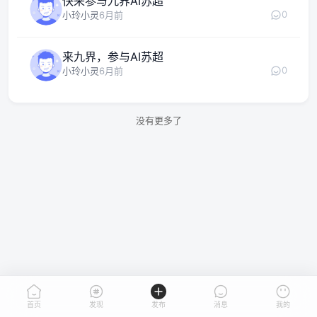
快来参与九界AI苏超
0
小玲小灵
6月前
来九界，参与AI苏超
0
小玲小灵
6月前
没有更多了
首页
发现
发布
消息
我的