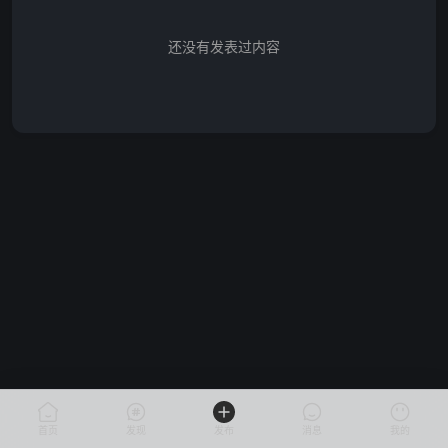
还没有发表过内容
首页
发现
发布
消息
我的