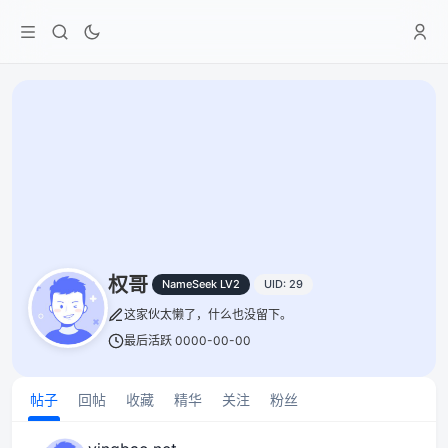
权哥
NameSeek LV2
UID: 29
这家伙太懒了，什么也没留下。
最后活跃 0000-00-00
帖子
回帖
收藏
精华
关注
粉丝