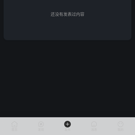
还没有发表过内容
首页
发现
发布
消息
我的