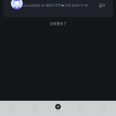
感觉论坛有点卡顿
2
Jinzai
2025-5-18
域名求索
回复
2025-5-18
没有更多了
首页
发现
发布
消息
我的