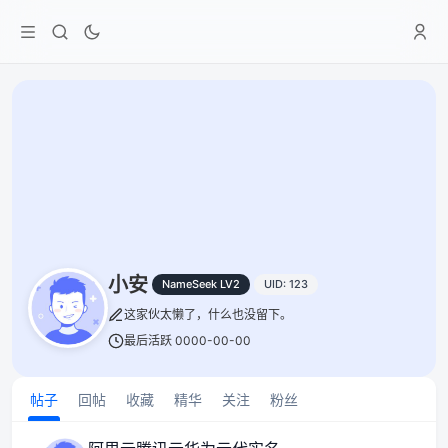
小安
NameSeek LV2
UID: 123
这家伙太懒了，什么也没留下。
最后活跃 0000-00-00
帖子
回帖
收藏
精华
关注
粉丝