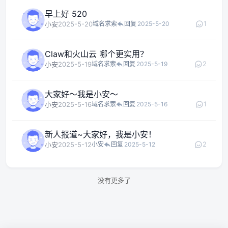
早上好 520
1
小安
2025-5-20
域名求索
回复
2025-5-20
Claw和火山云 哪个更实用？
2
小安
2025-5-19
域名求索
回复
2025-5-19
大家好～我是小安～
1
小安
2025-5-16
域名求索
回复
2025-5-16
新人报道~大家好，我是小安！
2
小安
2025-5-12
小安
回复
2025-5-12
没有更多了