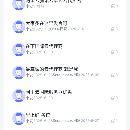
阿里云腾讯云华为云代实名
0
小安
11月前
大家多在这里发言呀
3
小安
2025-7-2
Eris
回复
2025-7-4
在下国际云代理商
0
小安
2025-6-30
最真诚的云代理商 就是我
3
小安
2025-6-26
Seraphina
回复
2025-6-30
阿里云国际服务器优惠
0
小安
2025-6-23
早上好 各位
2
小安
2025-5-26
Seraphina
回复
2025-5-27